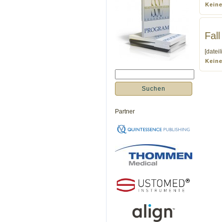
Kein
Fall
[datei
Kein
Partner