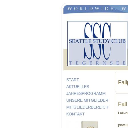
START
Fal
AKTUELLES
JAHRESPROGRAMM
UNSERE MITGLIEDER
Fal
MITGLIEDERBEREICH
Fallvo
KONTAKT
[datei