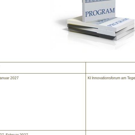
7
Januar 2027
KI Innovationsforum am Teg