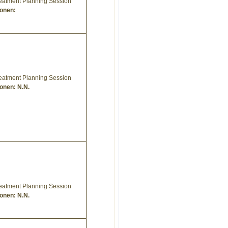
reatment Planning Session
ionen:
reatment Planning Session
onen: N.N.
reatment Planning Session
onen: N.N.