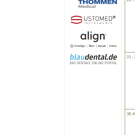
26. 
21.- 
30. A