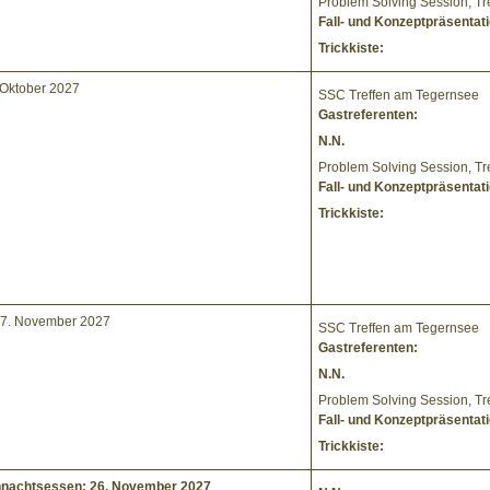
Problem Solving Session, T
Fall- und Konzeptpräsentat
Trickkiste:
. Oktober 2027
SSC Treffen am Tegernsee
Gastreferenten:
N.N.
Problem Solving Session, T
Fall- und Konzeptpräsentati
Trickkiste:
27. November 2027
SSC Treffen am Tegernsee
Gastreferenten:
N.N.
Problem Solving Session, T
Fall- und Konzeptpräsentati
Trickkiste:
nachtsessen: 26. November 2027