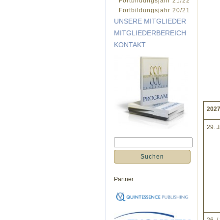
Fortbildungsjahr 21/22
Fortbildungsjahr 20/21
UNSERE MITGLIEDER
MITGLIEDERBEREICH
KONTAKT
202
29. 
Partner