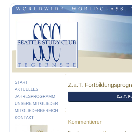
START
Z.a.T. Fortbildungspro
AKTUELLES
JAHRESPROGRAMM
Z.a.T. 
UNSERE MITGLIEDER
MITGLIEDERBEREICH
KONTAKT
Kommentieren