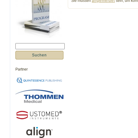
Sie müssen
angemeldet
sein, um kom
Partner