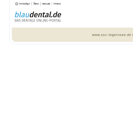
www.ssc-tegernsee.de 