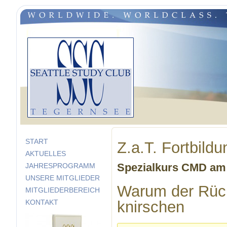
START
Z.a.T. Fortbild
AKTUELLES
JAHRESPROGRAMM
Spezialkurs CMD am
UNSERE MITGLIEDER
Warum der Rüc
MITGLIEDERBEREICH
KONTAKT
knirschen