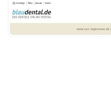
www.ssc-tegernsee.de 