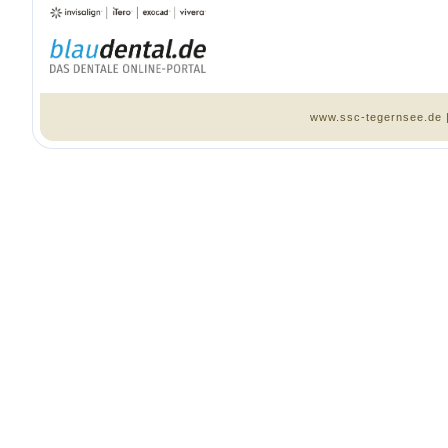
www.ssc-tegernsee.de 