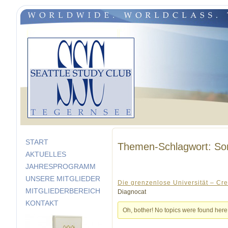
START
Themen-Schlagwort: So
AKTUELLES
JAHRESPROGRAMM
UNSERE MITGLIEDER
Die grenzenlose Universität – Cre
MITGLIEDERBEREICH
Diagnocat
KONTAKT
Oh, bother! No topics were found here