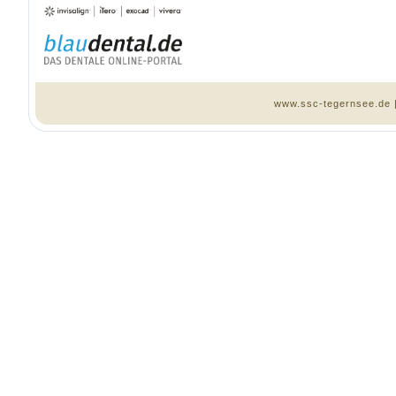
www.ssc-tegernsee.de 