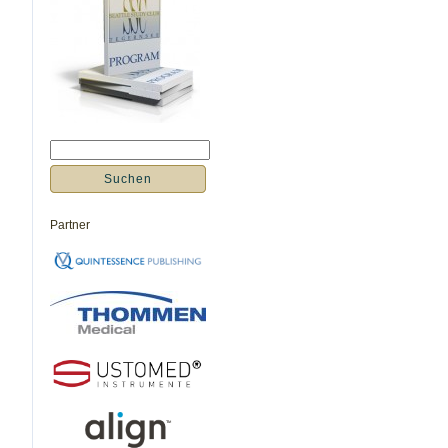
Partner